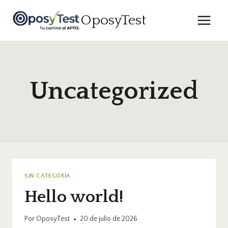
Saltar
OposyTest
al
contenido
Uncategorized
SIN CATEGORÍA
Hello world!
Por
OposyTest
20 de julio de 2026