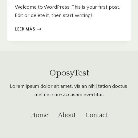
Welcome to WordPress. This is your first post.
Edit or delete it, then start writing!
HELLO
LEER MÁS
WORLD!
OposyTest
Lorem ipsum dolor sit amet, vis an nihil tation doctus,
mel ne iriure accusam evertitur.
Home
About
Contact